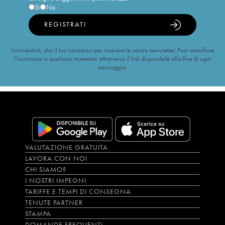
Sì
No
REGISTRATI
Iscrivendoti, dai il tuo consenso per ricevere le nostre newsletter. Puoi annullare
l’iscrizione in qualsiasi momento attraverso il link disponibile alla fine di ogni
messaggio.
VALUTAZIONE GRATUITA
LAVORA CON NOI
CHI SIAMO?
I NOSTRI IMPEGNI
TARIFFE E TEMPI DI CONSEGNA
TENUTE PARTNER
STAMPA
DOMANDE FREQUENTI