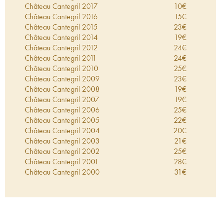
Château Cantegril
2017
10
€
Château Cantegril
2016
15
€
Château Cantegril
2015
23
€
Château Cantegril
2014
19
€
Château Cantegril
2012
24
€
Château Cantegril
2011
24
€
Château Cantegril
2010
25
€
Château Cantegril
2009
23
€
Château Cantegril
2008
19
€
Château Cantegril
2007
19
€
Château Cantegril
2006
25
€
Château Cantegril
2005
22
€
Château Cantegril
2004
20
€
Château Cantegril
2003
21
€
Château Cantegril
2002
25
€
Château Cantegril
2001
28
€
Château Cantegril
2000
31
€
Château Cantegril
1998
15
€
Château Cantegril
1997
26
€
Château Cantegril
1996
29
€
Château Cantegril
1995
28
€