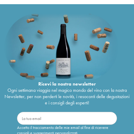
Château Cantegril
1994
31
€
Château Cantegril
1992
26
€
Château Cantegril
1990
27
€
Château Cantegril
1989
31
€
Château Cantegril
1988
31
€
Château Cantegril
1987
42
€
Château Cantegril
1986
35
€
Château Cantegril
1985
31
€
Château Cantegril
1984
41
€
Château Cantegril
1983
30
€
Château Cantegril
1982
40
€
Château Cantegril
1981
30
€
Château Cantegril
1980
44
€
Château Cantegril
1979
33
€
Ricevi la nostra newsletter
Château Cantegril
1978
38
€
Ogni settimana viaggia nel magico mondo del vino con la nostra
Château Cantegril
1929
145
€
Newsletter, per non perderti le novità, i resoconti delle degustazioni
e i consigli degli esperti!
Accetto il tracciamento delle mie email al fine di ricevere
consigli e suggerimenti personalizzati