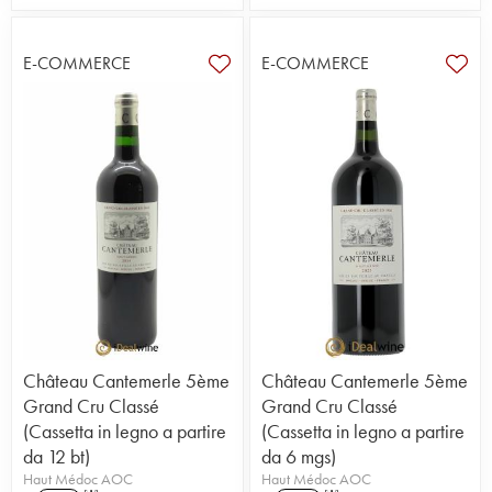
E-COMMERCE
E-COMMERCE
Château Cantemerle 5ème
Château Cantemerle 5ème
Grand Cru Classé
Grand Cru Classé
(Cassetta in legno a partire
(Cassetta in legno a partire
da 12 bt)
da 6 mgs)
Haut Médoc AOC
Haut Médoc AOC