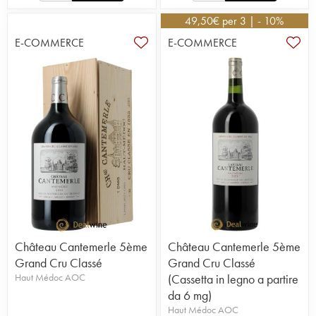
49,50
€
per 3 | - 10%
E-COMMERCE
E-COMMERCE
Château Cantemerle 5ème
Château Cantemerle 5ème
Grand Cru Classé
Grand Cru Classé
Haut Médoc AOC
(Cassetta in legno a partire
da 6 mg)
Haut Médoc AOC