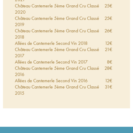
Château Cantemerle 5ème Grand Cru Classé
25
€
2020
Château Cantemerle 5ème Grand Cru Classé
25
€
2019
Château Cantemerle 5ème Grand Cru Classé
26
€
2018
Allées de Cantemerle Second Vin
2018
12
€
Château Cantemerle 5ème Grand Cru Classé
21
€
2017
Allées de Cantemerle Second Vin
2017
8
€
Château Cantemerle 5ème Grand Cru Classé
28
€
2016
Allées de Cantemerle Second Vin
2016
12
€
Château Cantemerle 5ème Grand Cru Classé
31
€
2015
Allées de Cantemerle Second Vin
2015
13
€
Château Cantemerle 5ème Grand Cru Classé
25
€
2014
Allées de Cantemerle Second Vin
2014
11
€
Château Cantemerle 5ème Grand Cru Classé
18
€
2013