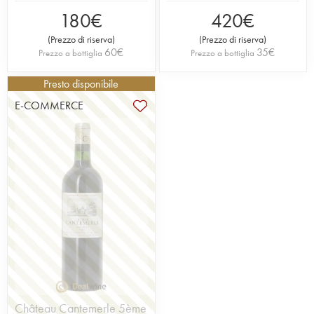
180
€
420
€
(
Prezzo di riserva
)
(
Prezzo di riserva
)
60
€
35
€
Prezzo a bottiglia
Prezzo a bottiglia
Presto disponibile
E-COMMERCE
Château Cantemerle 5ème