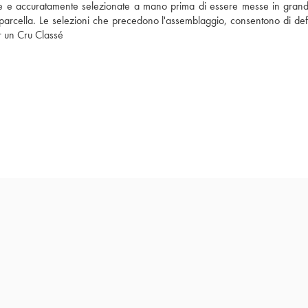
e e accuratamente selezionate a mano prima di essere messe in grandi t
a parcella. Le selezioni che precedono l'assemblaggio, consentono di defi
er un Cru Classé