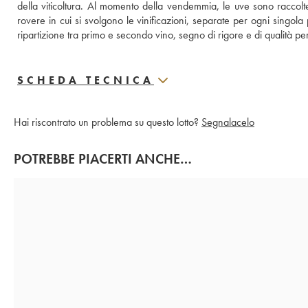
della viticoltura. Al momento della vendemmia, le uve sono raccolt
rovere in cui si svolgono le vinificazioni, separate per ogni singol
ripartizione tra primo e secondo vino, segno di rigore e di qualità p
SCHEDA TECNICA
Hai riscontrato un problema su questo lotto?
Segnalacelo
POTREBBE PIACERTI ANCHE…