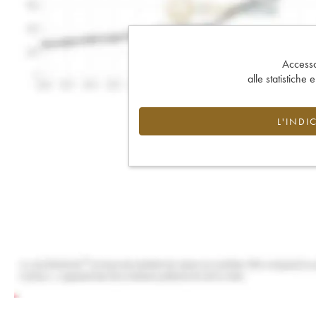
Accesso 
alle statistiche 
L'INDI