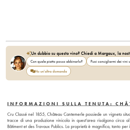
Un dubbio su questo vino? Chiedi a Margaux, la nost
Con quale piatto posso abbinarlo?
Puoi consigliarmi dei vini s
Ho un'altra domanda
INFORMAZIONI SULLA TENUTA: CHÂ
Cru Classé nel 1855, Château Cantemerle possiede un vigneto situato
tracce di una produzione vinicola in quest’area risalgono circa 
Bâtiment et des Travaux Publics. La proprietà è magnifica, tanto per il