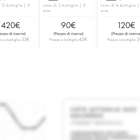
 12 bottiglie | 0
Lotto di 2 bottiglie | 0
Lotto di 6 bottiglie |
aste
aste
420
€
90
€
120
€
rezzo di riserva
)
(
Prezzo di riserva
)
(
Prezzo di riserva
35
€
45
€
2
o a bottiglia
Prezzo a bottiglia
Prezzo a bottiglia