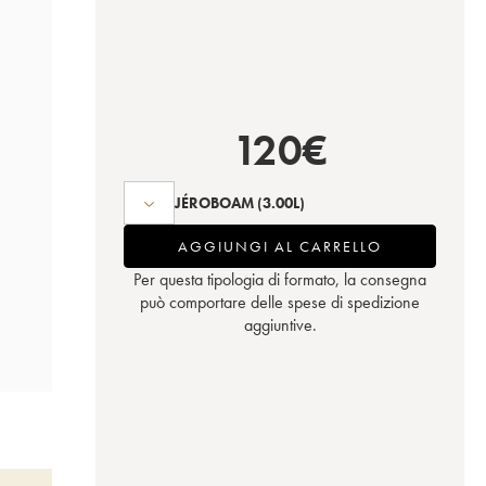
120
€
JÉROBOAM
(3.00L)
AGGIUNGI AL CARRELLO
Per questa tipologia di formato, la consegna
può comportare delle spese di spedizione
aggiuntive.