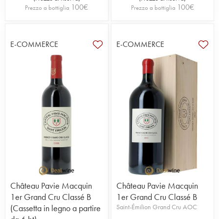
100
€
100
€
Prezzo a bottiglia
Prezzo a bottiglia
E-COMMERCE
E-COMMERCE
Château Pavie Macquin
Château Pavie Macquin
1er Grand Cru Classé B
1er Grand Cru Classé B
(Cassetta in legno a partire
Saint-Émilion Grand Cru AOC