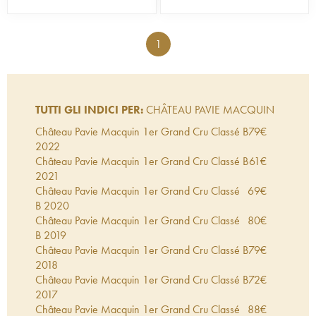
1
TUTTI GLI INDICI PER:
CHÂTEAU PAVIE MACQUIN
Château Pavie Macquin 1er Grand Cru Classé B
79
€
2022
Château Pavie Macquin 1er Grand Cru Classé B
61
€
2021
Château Pavie Macquin 1er Grand Cru Classé
69
€
B
2020
Château Pavie Macquin 1er Grand Cru Classé
80
€
B
2019
Château Pavie Macquin 1er Grand Cru Classé B
79
€
2018
Château Pavie Macquin 1er Grand Cru Classé B
72
€
2017
Château Pavie Macquin 1er Grand Cru Classé
88
€