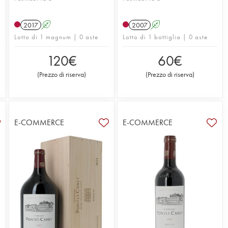
2017
A
2007
A
Lotto di 1 magnum | 0 aste
Lotto di 1 bottiglia | 0 aste
120
€
60
€
(
Prezzo di riserva
)
(
Prezzo di riserva
)
E-COMMERCE
E-COMMERCE