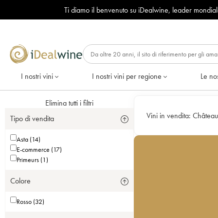
Ti diamo il benvenuto su iDealwine, leader mondia
I nostri vini
I nostri vini per regione
Le nos
Elimina tutti i filtri
Vini in vendita:
Château
Tipo di vendita
Asta (14)
E-commerce (17)
Primeurs (1)
Colore
Rosso (32)