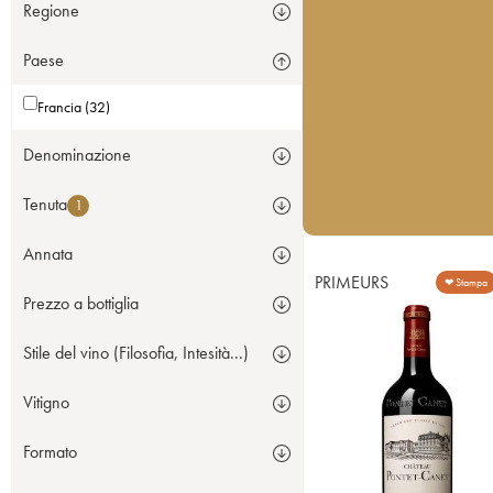
Regione
Paese
Francia (32)
Denominazione
Tenuta
1
Annata
PRIMEURS
❤ Stampa
Prezzo a bottiglia
Stile del vino (Filosofia, Intesità...)
Vitigno
Formato