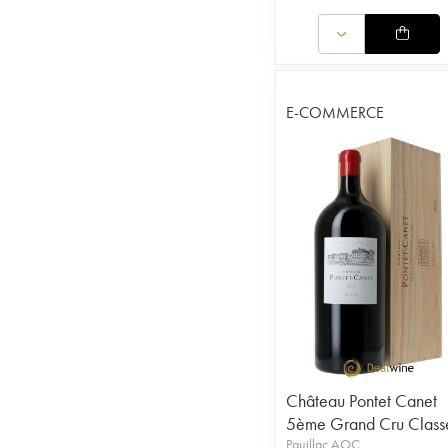
E-COMMERCE
Château Pontet Canet
5ème Grand Cru Class
Pauillac AOC