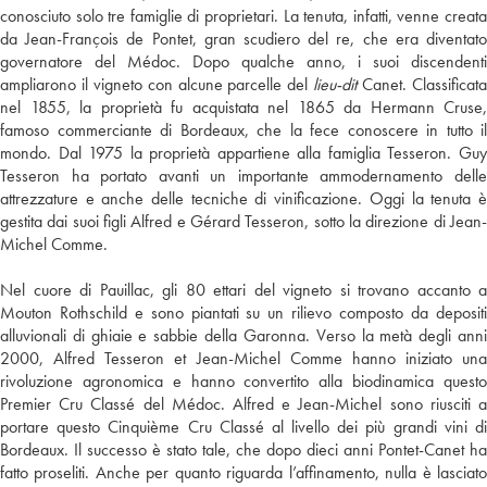
conosciuto solo tre famiglie di proprietari. La tenuta, infatti, venne creata
da Jean-François de Pontet, gran scudiero del re, che era diventato
governatore del Médoc. Dopo qualche anno, i suoi discendenti
ampliarono il vigneto con alcune parcelle del
lieu-dit
Canet. Classificat
nel 1855, la proprietà fu acquistata nel 1865 da Hermann Cruse,
famoso commerciante di Bordeaux, che la fece conoscere in tutto il
mondo. Dal 1975 la proprietà appartiene alla famiglia Tesseron. Guy
Tesseron ha portato avanti un importante ammodernamento delle
attrezzature e anche delle tecniche di vinificazione. Oggi la tenuta è
gestita dai suoi figli Alfred e Gérard Tesseron, sotto la direzione di Jean-
Michel Comme.
Nel cuore di Pauillac, gli 80 ettari del vigneto si trovano accanto a
Mouton Rothschild e sono piantati su un rilievo composto da depositi
alluvionali di ghiaie e sabbie della Garonna. Verso la metà degli anni
2000, Alfred Tesseron et Jean-Michel Comme hanno iniziato una
rivoluzione agronomica e hanno convertito alla biodinamica questo
Premier Cru Classé del Médoc. Alfred e Jean-Michel sono riusciti a
portare questo Cinquième Cru Classé al livello dei più grandi vini di
Bordeaux. Il successo è stato tale, che dopo dieci anni Pontet-Canet ha
fatto proseliti. Anche per quanto riguarda l’affinamento, nulla è lasciato