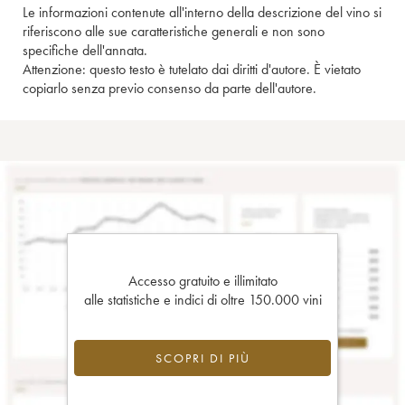
Le informazioni contenute all'interno della descrizione del vino si
riferiscono alle sue caratteristiche generali e non sono
specifiche dell'annata.
Attenzione: questo testo è tutelato dai diritti d'autore. È vietato
copiarlo senza previo consenso da parte dell'autore.
Accesso gratuito e illimitato
alle statistiche e indici di oltre 150.000 vini
SCOPRI DI PIÙ