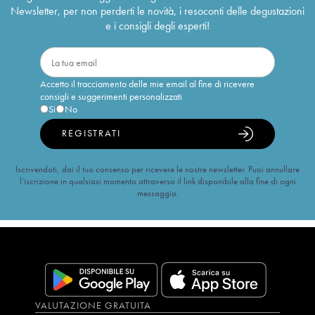
Newsletter, per non perderti le novità, i resoconti delle degustazioni
e i consigli degli esperti!
Accetto il tracciamento delle mie email al fine di ricevere
consigli e suggerimenti personalizzati
Sì
No
REGISTRATI
Iscrivendoti, dai il tuo consenso per ricevere le nostre newsletter. Puoi annullare
l’iscrizione in qualsiasi momento attraverso il link disponibile alla fine di ogni
messaggio.
VALUTAZIONE GRATUITA