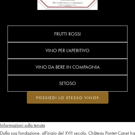
FRUTTI ROSSI
VINO PER L’APERITIVO
VINO DA BERE IN COMPAGNIA
SETOSO
POSSIEDI LO STESSO VINO?
Informazioni sulla tenuta
Dalla sua fondazione, all'inizio del XVII secolo, Château Pontet-Canet ha