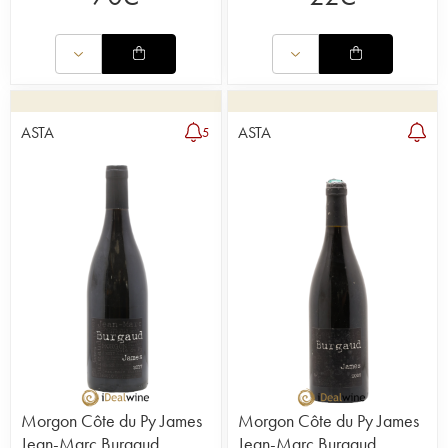
ASTA
ASTA
5
Morgon Côte du Py James
Morgon Côte du Py James
Jean-Marc Burgaud
Jean-Marc Burgaud