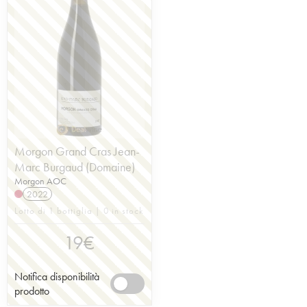
Morgon Grand Cras Jean-
Marc Burgaud (Domaine)
Morgon AOC
2022
Lotto di 1 bottiglia | 0 in stock
19
€
Notifica disponibilità
prodotto