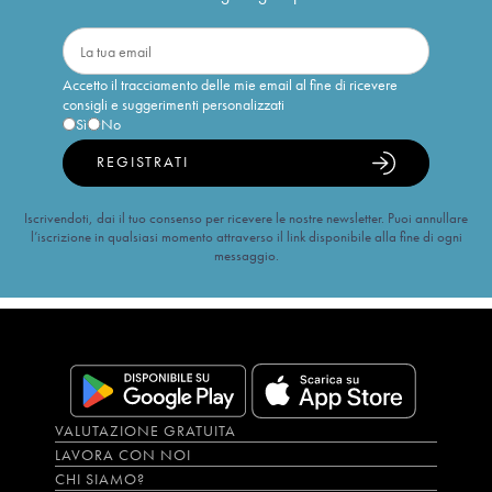
Accetto il tracciamento delle mie email al fine di ricevere
consigli e suggerimenti personalizzati
Sì
No
REGISTRATI
Iscrivendoti, dai il tuo consenso per ricevere le nostre newsletter. Puoi annullare
l’iscrizione in qualsiasi momento attraverso il link disponibile alla fine di ogni
messaggio.
VALUTAZIONE GRATUITA
LAVORA CON NOI
CHI SIAMO?