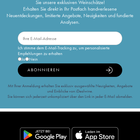
Sie unsere exklusiven Weinschätze!
Erhalten Sie direkt in Ihr Postfach handverlesene
Neuentdeckungen, limitierte Angebote, Neuigkeiten und fundierte
Analysen.
Ich stimme dem E-Mail-Tracking zu, um personalisierte
Empfehlungen zu erhalten
Ja
Nein
ABONNIEREN
Mit Ihrer Anmeldung erhalten Sie exklusiv ausgewählte Neuigkeiten, Angebote
und Einblicke von iDealwine.
Sie können sich jederzeit unkompliziert über den Link in jeder E-Mail abmelden.