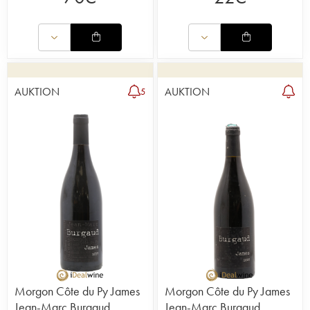
AUKTION
AUKTION
5
Morgon Côte du Py James
Morgon Côte du Py James
Jean-Marc Burgaud
Jean-Marc Burgaud