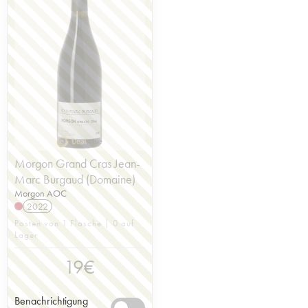
Morgon Grand Cras Jean-
Marc Burgaud (Domaine)
Morgon AOC
2022
Posten von 1 Flasche | 0 auf
Lager
19
€
Benachrichtigung