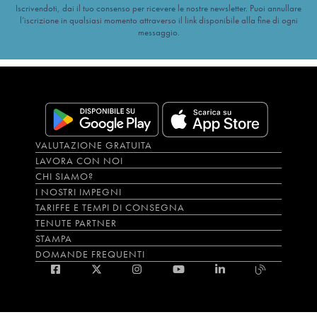
Iscrivendoti, dai il tuo consenso per ricevere le nostre newsletter. Puoi annullare
l’iscrizione in qualsiasi momento attraverso il link disponibile alla fine di ogni
messaggio.
VALUTAZIONE GRATUITA
LAVORA CON NOI
CHI SIAMO?
I NOSTRI IMPEGNI
TARIFFE E TEMPI DI CONSEGNA
TENUTE PARTNER
STAMPA
DOMANDE FREQUENTI