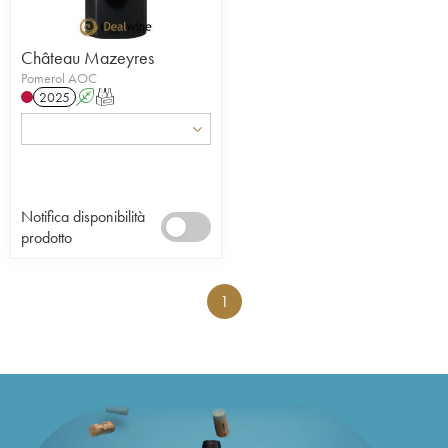
Château Mazeyres
Pomerol AOC
2025
A
T
Notifica disponibilità
prodotto
1