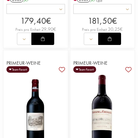
179,40
€
181,50
€
29,90
€
30,25
€
Preis pro Einheit
Preis pro Einheit
PRIMEUR-WEINE
PRIMEUR-WEINE
❤ Team-Favorit
❤ Team-Favorit