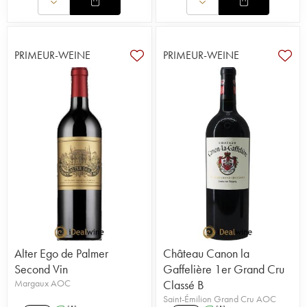
PRIMEUR-WEINE
PRIMEUR-WEINE
Alter Ego de Palmer
Château Canon la
Second Vin
Gaffelière 1er Grand Cru
Margaux AOC
Classé B
Saint-Émilion Grand Cru AOC