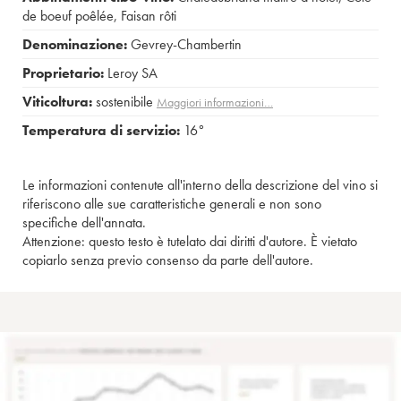
de boeuf poêlée
,
Faisan rôti
Denominazione:
Gevrey-Chambertin
Proprietario:
Leroy SA
Viticoltura:
sostenibile
Maggiori informazioni…
Temperatura di servizio:
16°
Le informazioni contenute all'interno della descrizione del vino si
riferiscono alle sue caratteristiche generali e non sono
specifiche dell'annata.
Attenzione: questo testo è tutelato dai diritti d'autore. È vietato
copiarlo senza previo consenso da parte dell'autore.