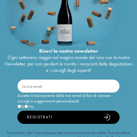
Ricevi la nostra newsletter
Ogni settimana viaggia nel magico mondo del vino con la nostra
Newsletter, per non perderti le novità, i resoconti delle degustazioni
e i consigli degli esperti!
Accetto il tracciamento delle mie email al fine di ricevere
consigli e suggerimenti personalizzati
Sì
No
REGISTRATI
Iscrivendoti, dai il tuo consenso per ricevere le nostre newsletter. Puoi annullare