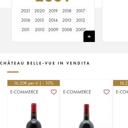
2021
2020
2019
2018
2017
2016
2015
2014
2013
2012
2011
2010
2009
2008
2007
2006
2005
2004
2003
2002
2001
2000
CHÂTEAU BELLE-VUE IN VENDITA
16,20
€
per 6 | - 10%
16,
E-COMMERCE
E-COMMERCE
E-CO