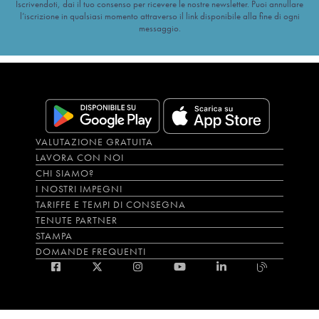
Iscrivendoti, dai il tuo consenso per ricevere le nostre newsletter. Puoi annullare
l’iscrizione in qualsiasi momento attraverso il link disponibile alla fine di ogni
messaggio.
VALUTAZIONE GRATUITA
LAVORA CON NOI
CHI SIAMO?
I NOSTRI IMPEGNI
TARIFFE E TEMPI DI CONSEGNA
TENUTE PARTNER
STAMPA
DOMANDE FREQUENTI