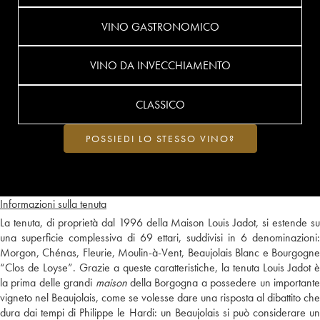
VINO GASTRONOMICO
VINO DA INVECCHIAMENTO
CLASSICO
POSSIEDI LO STESSO VINO?
Informazioni sulla tenuta
La tenuta, di proprietà dal 1996 della Maison Louis Jadot, si estende su
una superficie complessiva di 69 ettari, suddivisi in 6 denominazioni:
Morgon, Chénas, Fleurie, Moulin-à-Vent, Beaujolais Blanc e Bourgogne
“Clos de Loyse”. Grazie a queste caratteristiche, la tenuta Louis Jadot è
la prima delle grandi
maison
della Borgogna a possedere un important
vigneto nel Beaujolais, come se volesse dare una risposta al dibattito che
dura dai tempi di Philippe le Hardi: un Beaujolais si può considerare un