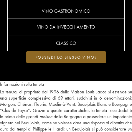
VINO GASTRONOMICO
VINO DA INVECCHIAMENTO
CLASSICO
POSSIEDI LO STESSO VINO?
Informazioni sulla tenuta
La tenuta, di proprietà dal 1996 della Maison Louis Jadot, si estende su
una superficie complessiva di 69 ettari, suddivisi in 6 denominazioni:
Morgon, Chénas, Fleurie, Moulin-à-Vent, Beaujolais Blanc e Bourgogne
“Clos de Loyse”. Grazie a queste caratteristiche, la tenuta Louis Jadot è
la prima delle grandi
maison
della Borgogna a possedere un important
vigneto nel Beaujolais, come se volesse dare una risposta al dibattito che
dura dai tempi di Philippe le Hardi: un Beaujolais si può considerare un