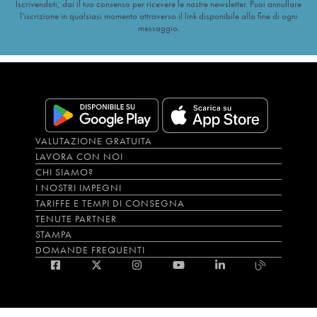
Iscrivendoti, dai il tuo consenso per ricevere le nostre newsletter. Puoi annullare
l’iscrizione in qualsiasi momento attraverso il link disponibile alla fine di ogni
messaggio.
VALUTAZIONE GRATUITA
LAVORA CON NOI
CHI SIAMO?
I NOSTRI IMPEGNI
TARIFFE E TEMPI DI CONSEGNA
TENUTE PARTNER
STAMPA
DOMANDE FREQUENTI