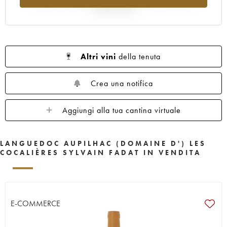
rispetto al 2025
Altri vini
della tenuta
Crea una notifica
Aggiungi alla tua cantina virtuale
LANGUEDOC AUPILHAC (DOMAINE D') LES
COCALIÈRES SYLVAIN FADAT IN VENDITA
E-COMMERCE