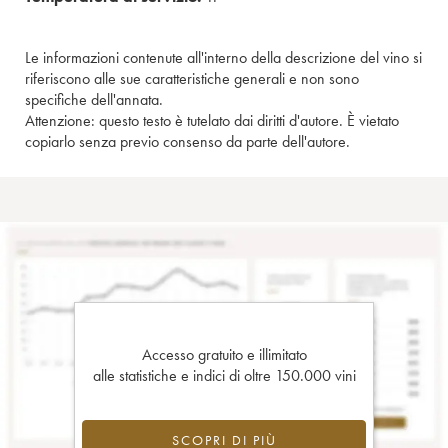
Le informazioni contenute all'interno della descrizione del vino si
riferiscono alle sue caratteristiche generali e non sono
specifiche dell'annata.
Attenzione: questo testo è tutelato dai diritti d'autore. È vietato
copiarlo senza previo consenso da parte dell'autore.
Accesso gratuito e illimitato
alle statistiche e indici di oltre 150.000 vini
SCOPRI DI PIÙ