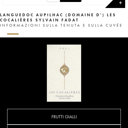
✕
LANGUEDOC AUPILHAC (DOMAINE D') LES
COCALIÈRES SYLVAIN FADAT
INFORMAZIONI SULLA TENUTA E SULLA CUVÉE
FRUTTI GIALLI