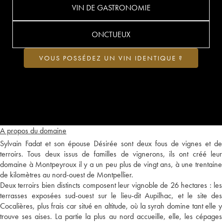
VIN DE GASTRONOMIE
ONCTUEUX
VOUS POSSÉDEZ UN VIN IDENTIQUE ?
A propos du domaine
Sylvain Fadat et son épouse Désirée sont deux fous de vignes et de
terroirs. Tous deux issus de familles de vignerons, ils ont créé leur
domaine à Montpeyroux il y a un peu plus de vingt ans, à une trentaine
de kilomètres au nord-ouest de Montpellier.
Deux terroirs bien distincts composent leur vignoble de 26 hectares : les
terrasses exposées sud-ouest sur le lieu-dit Aupilhac, et le site des
Cocalières, plus frais car situé en altitude, où la syrah domine tant elle y
trouve ses aises. La partie la plus au nord accueille, elle, les cépages