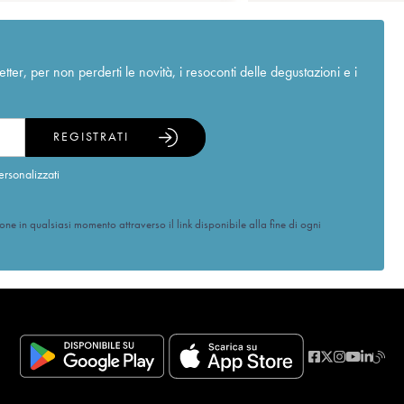
r, per non perderti le novità, i resoconti delle degustazioni e i
REGISTRATI
ersonalizzati
ione in qualsiasi momento attraverso il link disponibile alla fine di ogni