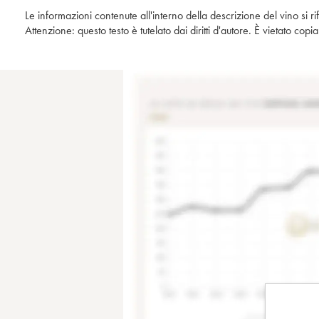
Le informazioni contenute all'interno della descrizione del vino si r
Attenzione: questo testo è tutelato dai diritti d'autore. È vietato co