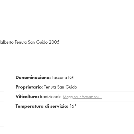
alberto Tenuta San Guido
2005
Denominazione:
Toscana IGT
Proprietario:
Tenuta San Guido
Viticoltura:
tradizionale
Maggiori informazioni…
Temperatura di servizio:
16°