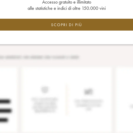
Accesso gratuito e illimitato
alle statistiche e indici di oltre 150.000 vini
SCOPRI DI PIÙ