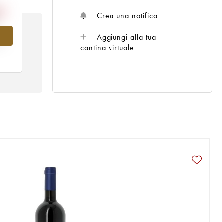
Crea una notifica
Aggiungi alla tua
al
cantina virtuale