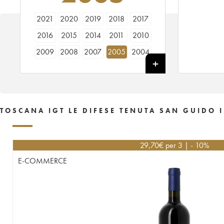
2021
2020
2019
2018
2017
2016
2015
2014
2011
2010
2009
2008
2007
2005
2004
TOSCANA IGT LE DIFESE TENUTA SAN GUIDO 
29,70
€
per 3 | - 10%
E-COMMERCE