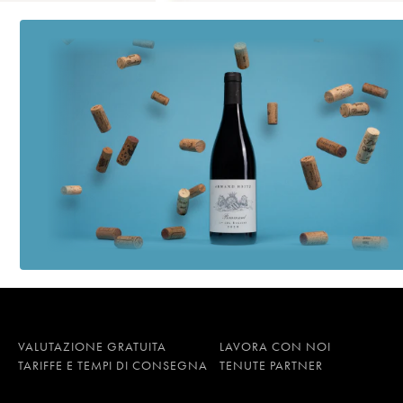
VALUTAZIONE GRATUITA
LAVORA CON NOI
TARIFFE E TEMPI DI CONSEGNA
TENUTE PARTNER