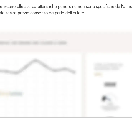
iferiscono alle sue caratteristiche generali e non sono specifiche dell'anna
piarlo senza previo consenso da parte dell'autore.