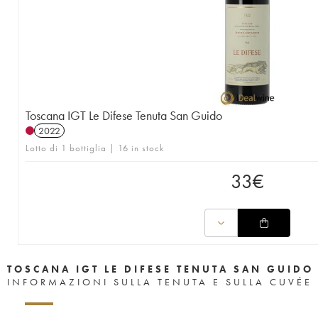
Toscana IGT Le Difese Tenuta San Guido
2022
Lotto di 1 bottiglia | 16 in stock
33
€
TOSCANA IGT LE DIFESE TENUTA SAN GUIDO
INFORMAZIONI SULLA TENUTA E SULLA CUVÉE