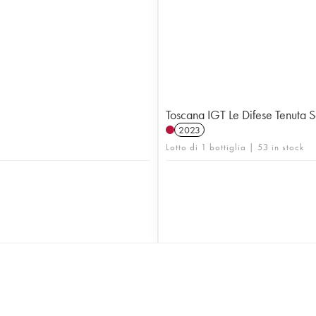
Toscana IGT Le Difese Tenuta 
2023
Lotto di 1 bottiglia | 53 in stock