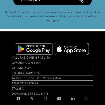
REGISTRATI
Iscrivendoti, dai il tuo consenso per ricevere le nostre newsletter. Puoi annullare
l’iscrizione in qualsiasi momento attraverso il link disponibile alla fine di ogni
messaggio.
VALUTAZIONE GRATUITA
LAVORA CON NOI
CHI SIAMO?
I NOSTRI IMPEGNI
TARIFFE E TEMPI DI CONSEGNA
TENUTE PARTNER
STAMPA
DOMANDE FREQUENTI