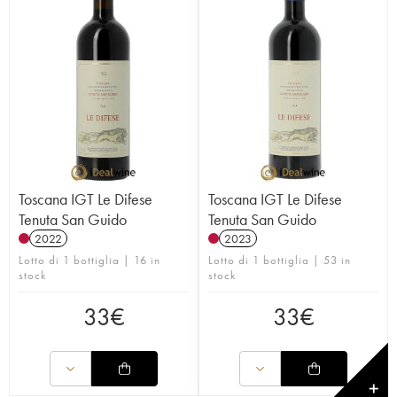
Toscana IGT Le Difese
Toscana IGT Le Difese
Tenuta San Guido
Tenuta San Guido
2022
2023
Lotto di 1 bottiglia | 16 in
Lotto di 1 bottiglia | 53 in
stock
stock
33
€
33
€
✕