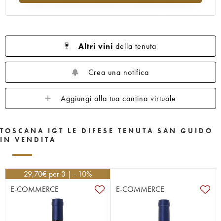
Altri vini
della tenuta
Crea una notifica
Aggiungi alla tua cantina virtuale
TOSCANA IGT LE DIFESE TENUTA SAN GUIDO
IN VENDITA
29,70
€
per 3 | - 10%
E-COMMERCE
E-COMMERCE