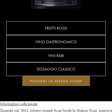
FRUTTI ROSSI
VINO GASTRONOMICO
VINI RARI
DOSAGGIO CLASSICO
POSSIEDI LO STESSO VINO?
Informazioni sulla tenuta
Quando nel 1843 Johann-Joseph Krug fondò la Maison Krug, sognava