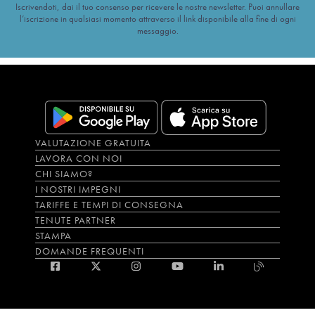
Iscrivendoti, dai il tuo consenso per ricevere le nostre newsletter. Puoi annullare
l’iscrizione in qualsiasi momento attraverso il link disponibile alla fine di ogni
messaggio.
VALUTAZIONE GRATUITA
LAVORA CON NOI
CHI SIAMO?
I NOSTRI IMPEGNI
TARIFFE E TEMPI DI CONSEGNA
TENUTE PARTNER
STAMPA
DOMANDE FREQUENTI