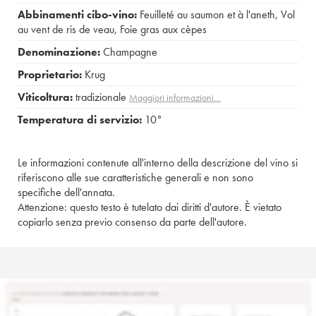
Abbinamenti cibo-vino:
Feuilleté au saumon et à l'aneth
,
Vol
au vent de ris de veau
,
Foie gras aux cèpes
Denominazione:
Champagne
Proprietario:
Krug
Viticoltura:
tradizionale
Maggiori informazioni…
Temperatura di servizio:
10°
Le informazioni contenute all'interno della descrizione del vino si
riferiscono alle sue caratteristiche generali e non sono
specifiche dell'annata.
Attenzione: questo testo è tutelato dai diritti d'autore. È vietato
copiarlo senza previo consenso da parte dell'autore.