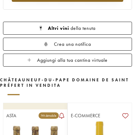
Altri vini
della tenuta
Crea una notifica
Aggiungi alla tua cantina virtuale
CHÂTEAUNEUF-DU-PAPE DOMAINE DE SAINT
PRÉFERT IN VENDITA
ASTA
E-COMMERCE
IVA detraibile