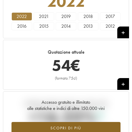
2022
2022
2021
2019
2018
2017
2016
2015
2014
2013
2012
2011
2010
2009
2008
2006
2005
1997
1991
1990
Quotazione attuale
54
€
(formato 75cl)
+
Accesso gratuito e illimitato
Andamento della quotazione in tempo reale
alle statistiche e indici di oltre 150.000 vini
+16.23%
SCOPRI DI PIÙ
Valore in aumento per l'annata 2022 nel 2026 rispetto al 2025