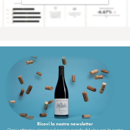
Ricevi la nostra newsletter
Ogni settimana viaggia nel magico mondo del vino con la nostra