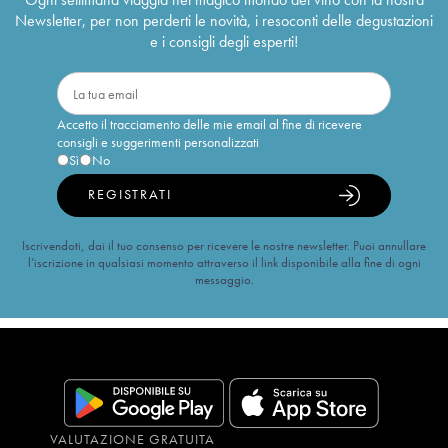
Newsletter, per non perderti le novità, i resoconti delle degustazioni
e i consigli degli esperti!
Accetto il tracciamento delle mie email al fine di ricevere
consigli e suggerimenti personalizzati
Sì
No
REGISTRATI
Iscrivendoti, dai il tuo consenso per ricevere le nostre newsletter. Puoi annullare
l’iscrizione in qualsiasi momento attraverso il link disponibile alla fine di ogni
messaggio.
VALUTAZIONE GRATUITA