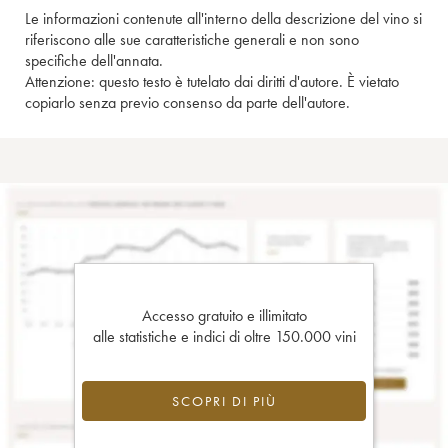
Le informazioni contenute all'interno della descrizione del vino si
riferiscono alle sue caratteristiche generali e non sono
specifiche dell'annata.
Attenzione: questo testo è tutelato dai diritti d'autore. È vietato
copiarlo senza previo consenso da parte dell'autore.
Accesso gratuito e illimitato
alle statistiche e indici di oltre 150.000 vini
SCOPRI DI PIÙ