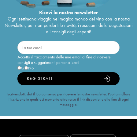
Ricevi la nostra newsletter
Ogni settimana viaggia nel magico mondo del vino con la nostra
Newsletter, per non perderti le novità, i resoconti delle degustazioni
e i consigli degli esperti!
Accetto il tracciamento delle mie email al fine di ricevere
consigli e suggerimenti personalizzati
Sì
No
REGISTRATI
Iscrivendoti, dai il tuo consenso per ricevere le nostre newsletter. Puoi annullare
l’iscrizione in qualsiasi momento attraverso il link disponibile alla fine di ogni
messaggio.