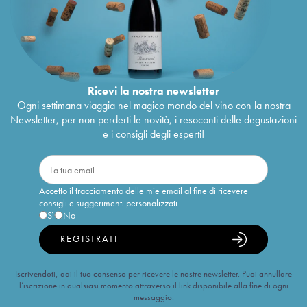
Ricevi la nostra newsletter
Ogni settimana viaggia nel magico mondo del vino con la nostra
Newsletter, per non perderti le novità, i resoconti delle degustazioni
e i consigli degli esperti!
Accetto il tracciamento delle mie email al fine di ricevere
consigli e suggerimenti personalizzati
Sì
No
REGISTRATI
Iscrivendoti, dai il tuo consenso per ricevere le nostre newsletter. Puoi annullare
l’iscrizione in qualsiasi momento attraverso il link disponibile alla fine di ogni
messaggio.