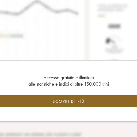
Accesso gratuito e illimitato
alle statistiche e indici di oltre 150.000 vini
SCOPRI DI PIÙ