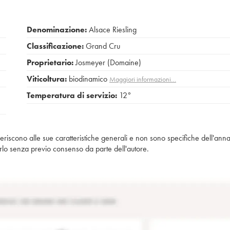
Denominazione:
Alsace Riesling
Classificazione:
Grand Cru
Proprietario:
Josmeyer (Domaine)
Viticoltura:
biodinamico
Maggiori informazioni…
Temperatura di servizio:
12°
iferiscono alle sue caratteristiche generali e non sono specifiche dell'anna
piarlo senza previo consenso da parte dell'autore.