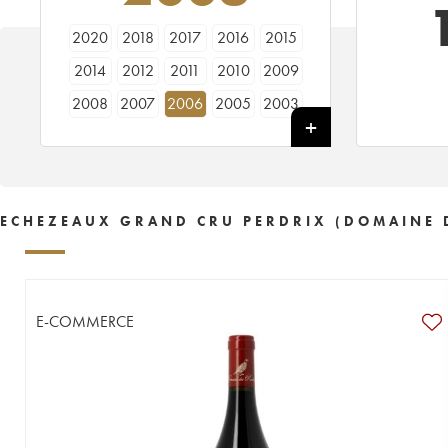
2020
2018
2017
2016
2015
2014
2012
2011
2010
2009
2008
2007
2006
2005
2003
2002
2001
2000
1999
1998
1997
1996
1995
1992
ECHEZEAUX GRAND CRU PERDRIX (DOMAINE D
E-COMMERCE