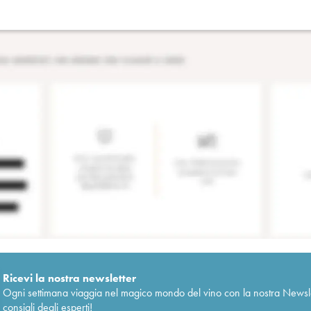
Ricevi la nostra newsletter
Ogni settimana viaggia nel magico mondo del vino con la nostra Newslette
consigli degli esperti!