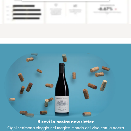
Ricevi la nostra newsletter
Ogni settimana viaggia nel magico mondo del vino con la nostra