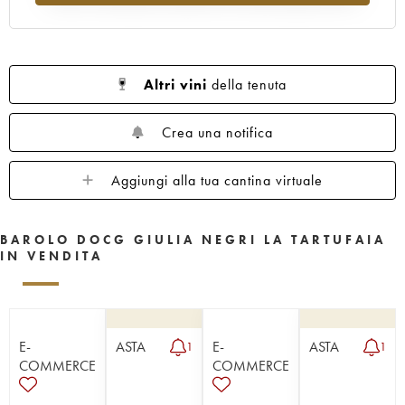
Altri vini
della tenuta
Crea una notifica
Aggiungi alla tua cantina virtuale
BAROLO DOCG GIULIA NEGRI LA TARTUFAIA
IN VENDITA
E-
ASTA
E-
ASTA
1
1
COMMERCE
COMMERCE