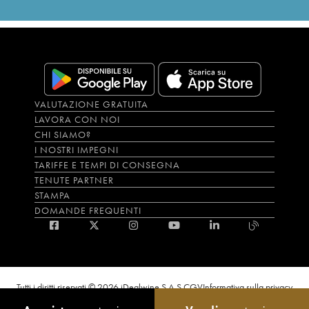
VALUTAZIONE GRATUITA
LAVORA CON NOI
CHI SIAMO?
I NOSTRI IMPEGNI
TARIFFE E TEMPI DI CONSEGNA
TENUTE PARTNER
STAMPA
DOMANDE FREQUENTI
Tutti i diritti riservati © 2026 iDealwine S.A.S.
CGV
Informativa sulla privacy
Bevi con moderazione, l’abuso di alcol è dannoso per la salute. L'utilizzo del