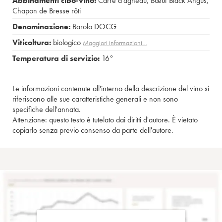
Abbinamenti cibo-vino:
Carré d'agneau
,
Bœuf Black Angus
,
Chapon de Bresse rôti
Denominazione:
Barolo DOCG
Viticoltura:
biologico
Maggiori informazioni…
Temperatura di servizio:
16°
Le informazioni contenute all'interno della descrizione del vino si
riferiscono alle sue caratteristiche generali e non sono
specifiche dell'annata.
Attenzione: questo testo è tutelato dai diritti d'autore. È vietato
copiarlo senza previo consenso da parte dell'autore.