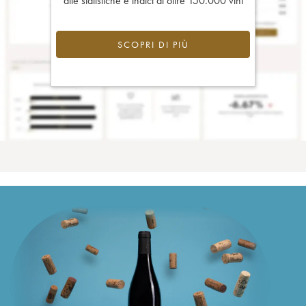
alle statistiche e indici di oltre 150.000 vini
SCOPRI DI PIÙ