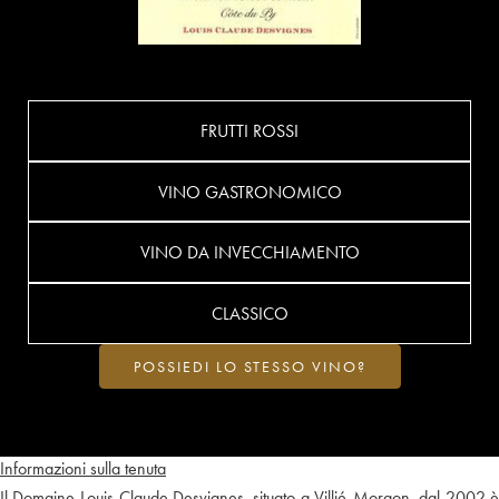
FRUTTI ROSSI
VINO GASTRONOMICO
VINO DA INVECCHIAMENTO
CLASSICO
POSSIEDI LO STESSO VINO?
Informazioni sulla tenuta
Il Domaine Louis-Claude Desvignes, situato a Villié-Morgon, dal 2002 è