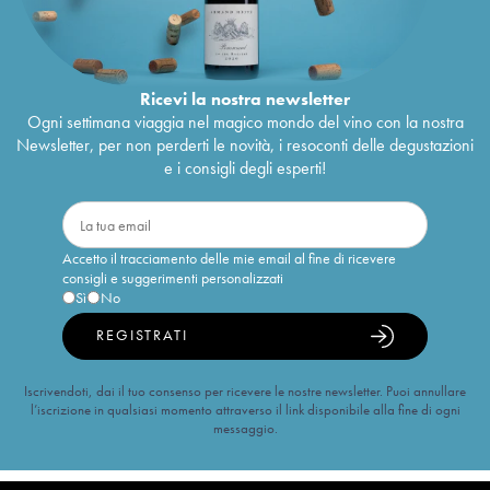
Ricevi la nostra newsletter
Ogni settimana viaggia nel magico mondo del vino con la nostra
Newsletter, per non perderti le novità, i resoconti delle degustazioni
e i consigli degli esperti!
Accetto il tracciamento delle mie email al fine di ricevere
consigli e suggerimenti personalizzati
Sì
No
REGISTRATI
Iscrivendoti, dai il tuo consenso per ricevere le nostre newsletter. Puoi annullare
l’iscrizione in qualsiasi momento attraverso il link disponibile alla fine di ogni
messaggio.