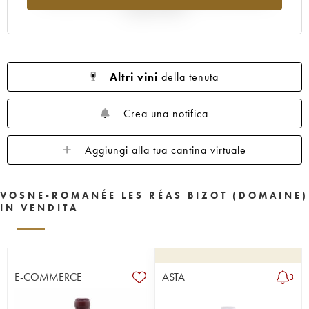
rispetto al 2025
Altri vini
della tenuta
Crea una notifica
Aggiungi alla tua cantina virtuale
VOSNE-ROMANÉE LES RÉAS BIZOT (DOMAINE)
IN VENDITA
E-COMMERCE
ASTA
3