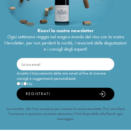
Ricevi la nostra newsletter
Ogni settimana viaggia nel magico mondo del vino con la nostra
Newsletter, per non perderti le novità, i resoconti delle degustazioni
e i consigli degli esperti!
Accetto il tracciamento delle mie email al fine di ricevere
consigli e suggerimenti personalizzati
Sì
No
REGISTRATI
Iscrivendoti, dai il tuo consenso per ricevere le nostre newsletter. Puoi annullare
l’iscrizione in qualsiasi momento attraverso il link disponibile alla fine di ogni
messaggio.