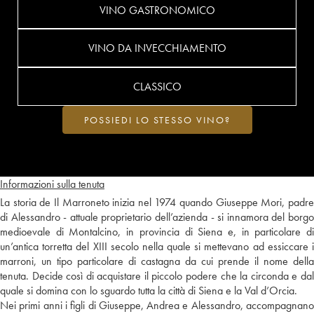
VINO GASTRONOMICO
VINO DA INVECCHIAMENTO
CLASSICO
POSSIEDI LO STESSO VINO?
Informazioni sulla tenuta
La storia de Il Marroneto inizia nel 1974 quando Giuseppe Mori, padre
di Alessandro - attuale proprietario dell’azienda - si innamora del borgo
medioevale di Montalcino, in provincia di Siena e, in particolare di
un’antica torretta del XIII secolo nella quale si mettevano ad essiccare i
marroni, un tipo particolare di castagna da cui prende il nome della
tenuta. Decide così di acquistare il piccolo podere che la circonda e dal
quale si domina con lo sguardo tutta la città di Siena e la Val d’Orcia.
Nei primi anni i figli di Giuseppe, Andrea e Alessandro, accompagnano