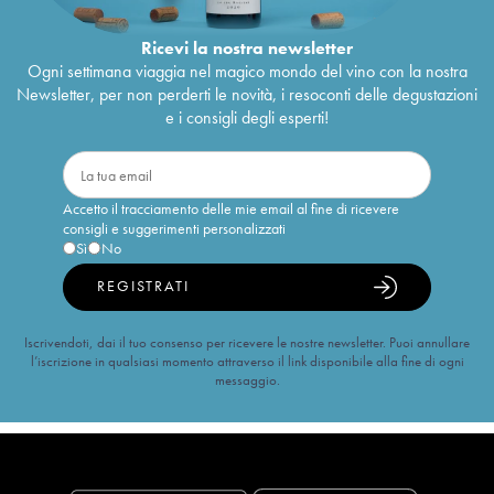
Ricevi la nostra newsletter
Ogni settimana viaggia nel magico mondo del vino con la nostra
Newsletter, per non perderti le novità, i resoconti delle degustazioni
e i consigli degli esperti!
Accetto il tracciamento delle mie email al fine di ricevere
consigli e suggerimenti personalizzati
Sì
No
REGISTRATI
Iscrivendoti, dai il tuo consenso per ricevere le nostre newsletter. Puoi annullare
l’iscrizione in qualsiasi momento attraverso il link disponibile alla fine di ogni
messaggio.