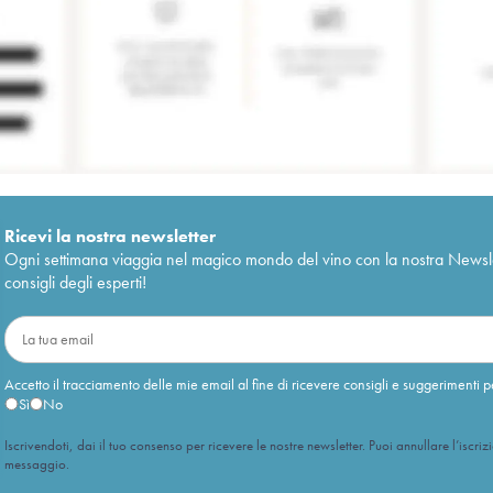
Ricevi la nostra newsletter
Ogni settimana viaggia nel magico mondo del vino con la nostra Newslette
consigli degli esperti!
Accetto il tracciamento delle mie email al fine di ricevere consigli e suggerimenti p
Sì
No
Iscrivendoti, dai il tuo consenso per ricevere le nostre newsletter. Puoi annullare l’iscriz
messaggio.