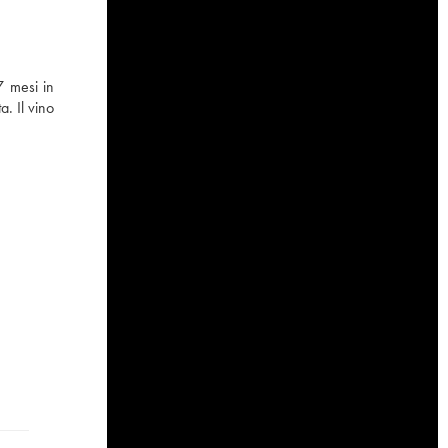
7 mesi in
a. Il vino