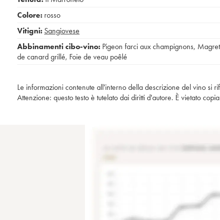
Colore:
rosso
Vitigni:
Sangiovese
Abbinamenti cibo-vino:
Pigeon farci aux champignons
,
Magret
de canard grillé
,
Foie de veau poêlé
Le informazioni contenute all'interno della descrizione del vino si r
Attenzione: questo testo è tutelato dai diritti d'autore. È vietato co