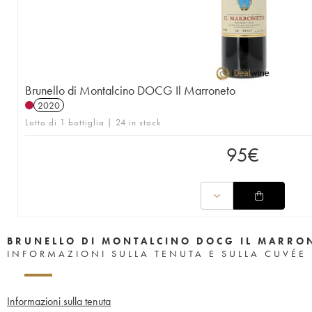
Brunello di Montalcino DOCG Il Marroneto
2020
Lotto di 1 bottiglia | 24 in stock
95
€
BRUNELLO DI MONTALCINO DOCG IL MARRO
INFORMAZIONI SULLA TENUTA E SULLA CUVÉE
Informazioni sulla tenuta