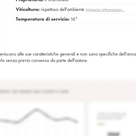
Viticoltura:
rispettoso dell'ambiente
Maggiori informazioni…
Temperatura di servizio:
16°
iferiscono alle sue caratteristiche generali e non sono specifiche dell'anna
piarlo senza previo consenso da parte dell'autore.