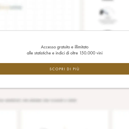
Accesso gratuito e illimitato
alle statistiche e indici di oltre 150.000 vini
SCOPRI DI PIÙ