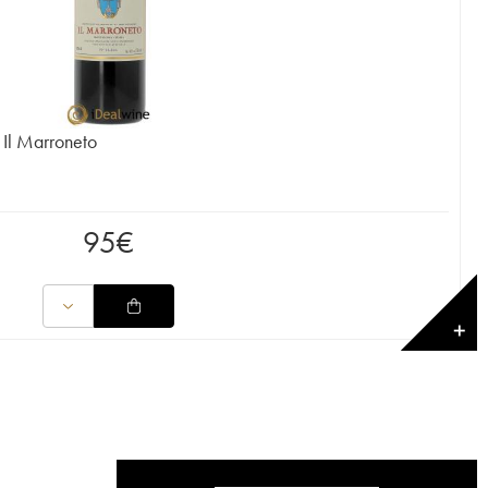
Il Marroneto
95
€
✕