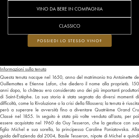
VINO DA BERE IN COMPAGNIA
CLASSICO
POSSIEDI LO STESSO VINO?
Informazioni sulla tenuta
Questa tenuta nacque nel 1650, anno del matrimonio tra Antoinette de
Guillemottes e Etienne Lafon, che diedero il nome alla proprietà. 150
anni dopo, lo château era considerato uno dei più importanti produttori
di Saint-Estèphe. La sua storia è stata segnata da diversi momenti di
difficoltà, come la Rivoluzione o la crisi della fillossera; la tenuta è riuscita
però a superare le avversità fino a diventare Quatrième Grand Cru
Classé nel 1855. In seguito è stata più volte venduta all’asta, per poi
essere acquistata nel 1960 da Guy Tesseron, che la gestisce con suo
figlio Michel e sua sorella, la principessa Caroline Poniatowska. Alla
guida dell’azienda dal 2004, Basile Tesseron, nipote di Michel e quindi