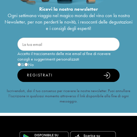
Ricevi la nostra newsletter
Ogni settimana viaggia nel magico mondo del vino con la nostra
Newsletter, per non perderti le novità, i resoconti delle degustazioni
e i consigli degli esperti!
Accetto il tracciamento delle mie email al fine di ricevere
consigli e suggerimenti personalizzati
Sì
No
REGISTRATI
Iscrivendoti, dai il tuo consenso per ricevere le nostre newsletter. Puoi annullare
l’iscrizione in qualsiasi momento attraverso il link disponibile alla fine di ogni
messaggio.