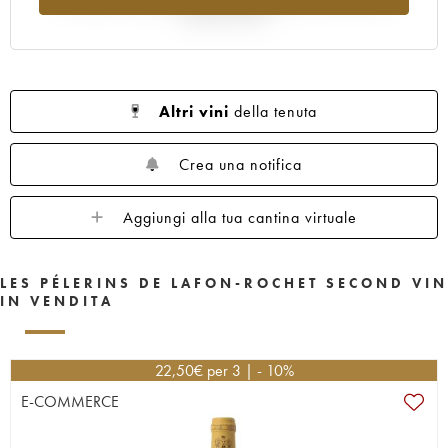
rispetto al 2025
Altri vini
della tenuta
Crea una notifica
Aggiungi alla tua cantina virtuale
LES PÉLERINS DE LAFON-ROCHET SECOND VIN
IN VENDITA
22,50
€
per 3 | - 10%
E-COMMERCE