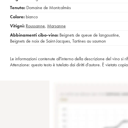
Tenuta:
Domaine de Montcalmès
Colore:
bianco
Vitigni:
Roussanne
,
Marsanne
Abbinamenti cibo-vino:
Beignets de queue de langoustine
,
Beignets de noix de Saint-Jacques
,
Tartines au saumon
Le informazioni contenute all'interno della descrizione del vino si r
Attenzione: questo testo è tutelato dai diritti d'autore. È vietato co