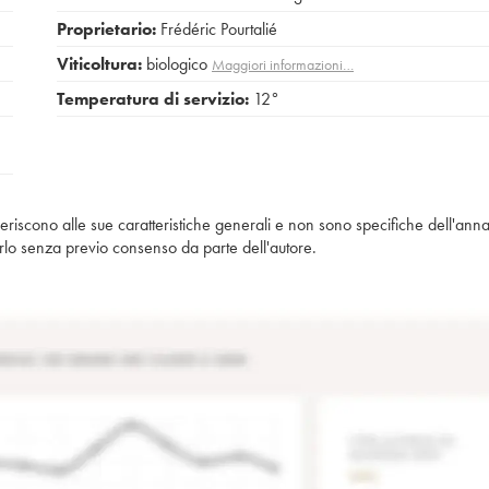
Proprietario:
Frédéric Pourtalié
Viticoltura:
biologico
Maggiori informazioni…
Temperatura di servizio:
12°
iferiscono alle sue caratteristiche generali e non sono specifiche dell'anna
piarlo senza previo consenso da parte dell'autore.