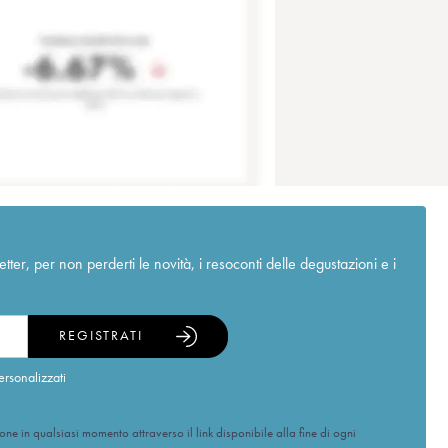
r, per non perderti le novità, i resoconti delle degustazioni e i
REGISTRATI
ersonalizzati
ione in qualsiasi momento attraverso il link disponibile alla fine di ogni