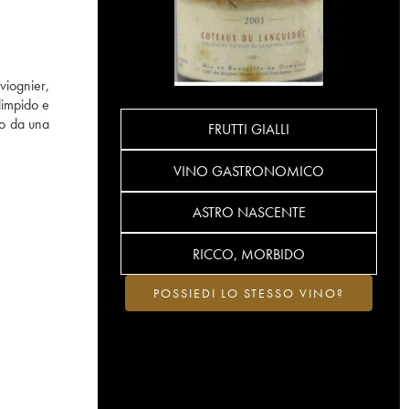
viognier,
limpido e
to da una
FRUTTI GIALLI
VINO GASTRONOMICO
ASTRO NASCENTE
RICCO, MORBIDO
POSSIEDI LO STESSO VINO?