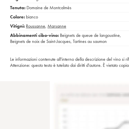
Tenuta:
Domaine de Montcalmès
Colore:
bianco
Vitigni:
Roussanne
,
Marsanne
Abbinamenti cibo-vino:
Beignets de queue de langoustine
,
Beignets de noix de Saint-Jacques
,
Tartines au saumon
Le informazioni contenute all'interno della descrizione del vino si r
Attenzione: questo testo è tutelato dai diritti d'autore. È vietato co