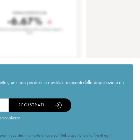
r, per non perderti le novità, i resoconti delle degustazioni e i
REGISTRATI
ersonalizzati
ione in qualsiasi momento attraverso il link disponibile alla fine di ogni