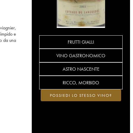
viognier,
limpido e
to da una
FRUTTI GIALLI
VINO GASTRONOMICO
ASTRO NASCENTE
RICCO, MORBIDO
POSSIEDI LO STESSO VINO?