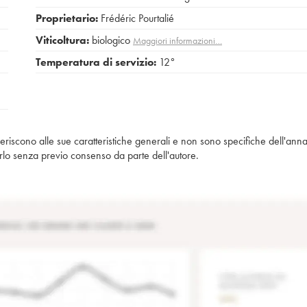
Proprietario:
Frédéric Pourtalié
Viticoltura:
biologico
Maggiori informazioni…
Temperatura di servizio:
12°
iferiscono alle sue caratteristiche generali e non sono specifiche dell'anna
piarlo senza previo consenso da parte dell'autore.