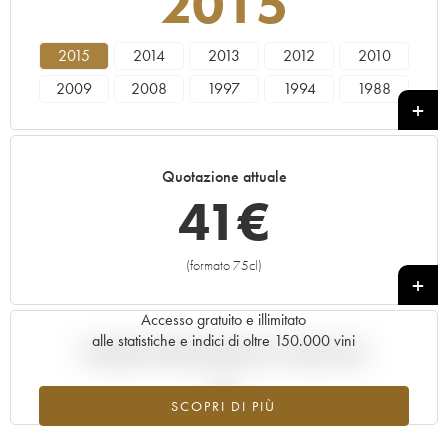
2015
2015
2014
2013
2012
2010
2009
2008
1997
1994
1988
Quotazione attuale
41
€
(formato 75cl)
+
Accesso gratuito e illimitato
alle statistiche e indici di oltre 150.000 vini
Andamento della quotazione in tempo reale
SCOPRI DI PIÙ