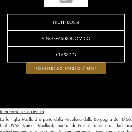
FRUTTI ROSSI
VINO GASTRONOMICO
CLASSICO
POSSIEDI LO STESSO VINO?
Informazioni sulla tenuta
La famiglia Maillard è parte della viticoltura della Borgogna dal 1766.
Nel 1952 Daniel Maillard, padre di Pascal, decise di dedicarsi
esclusivamente a questa attività, concentrando i suoi sforzi per far