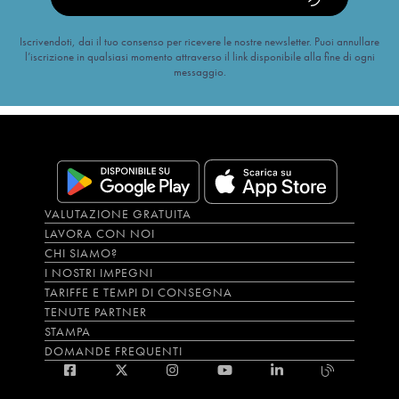
Iscrivendoti, dai il tuo consenso per ricevere le nostre newsletter. Puoi annullare
l’iscrizione in qualsiasi momento attraverso il link disponibile alla fine di ogni
messaggio.
VALUTAZIONE GRATUITA
LAVORA CON NOI
CHI SIAMO?
I NOSTRI IMPEGNI
TARIFFE E TEMPI DI CONSEGNA
TENUTE PARTNER
STAMPA
DOMANDE FREQUENTI