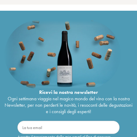
Ricevi la nostra newsletter
Ogni settimana viaggia nel magico mondo del vino con la nostra
Newsletter, per non perderti le novità, i resoconti delle degustazioni
e i consigli degli esperti!
Accetto il tracciamento delle mie email al fine di ricevere