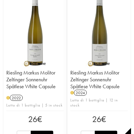
Riesling Markus Molitor
Riesling Markus Molitor
Zeltinger Sonnenuhr
Zeltinger Sonnenuhr
Spätlese White Capsule
Spätlese White Capsule
2024
2022
Lotto di 1 bottiglia | 12 in
Lotto di 1 bottiglia | 5 in stock
stock
26
€
26
€