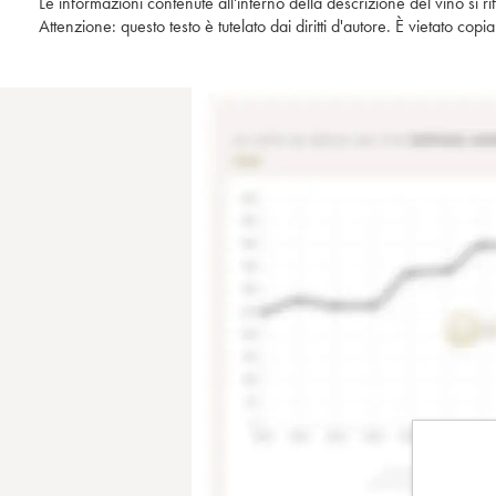
Le informazioni contenute all'interno della descrizione del vino si r
Attenzione: questo testo è tutelato dai diritti d'autore. È vietato co