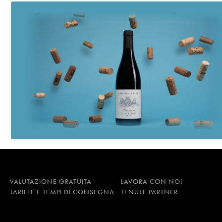
VALUTAZIONE GRATUITA
LAVORA CON NOI
TARIFFE E TEMPI DI CONSEGNA
TENUTE PARTNER