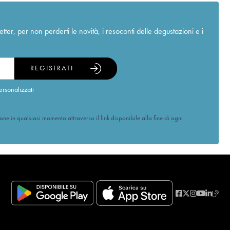
r, per non perderti le novità, i resoconti delle degustazioni e i
REGISTRATI
ersonalizzati
ione in qualsiasi momento attraverso il link disponibile alla fine di ogni