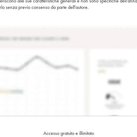
iferiscono alle sue caratteristiche generali e non sono specifiche dell'anna
piarlo senza previo consenso da parte dell'autore.
Accesso gratuito e illimitato