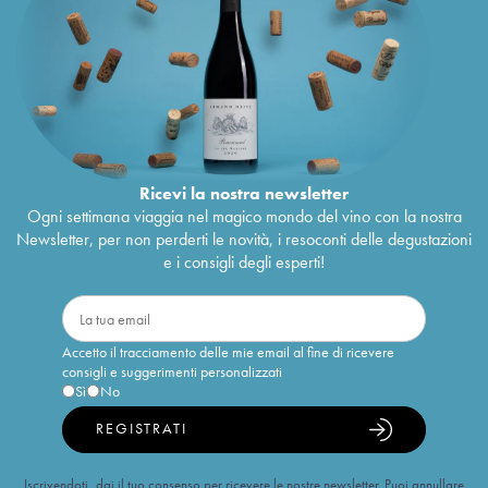
Ricevi la nostra newsletter
Ogni settimana viaggia nel magico mondo del vino con la nostra
Newsletter, per non perderti le novità, i resoconti delle degustazioni
e i consigli degli esperti!
Accetto il tracciamento delle mie email al fine di ricevere
consigli e suggerimenti personalizzati
Sì
No
REGISTRATI
Iscrivendoti, dai il tuo consenso per ricevere le nostre newsletter. Puoi annullare