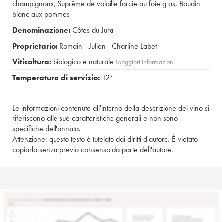
champignons
,
Suprême de volaille farcie au foie gras
,
Boudin
blanc aux pommes
Denominazione:
Côtes du Jura
Proprietario:
Romain - Julien - Charline Labet
Viticoltura:
biologico e naturale
Maggiori informazioni…
Temperatura di servizio:
12°
Le informazioni contenute all'interno della descrizione del vino si
riferiscono alle sue caratteristiche generali e non sono
specifiche dell'annata.
Attenzione: questo testo è tutelato dai diritti d'autore. È vietato
copiarlo senza previo consenso da parte dell'autore.