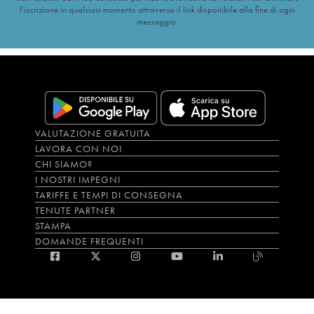
l’iscrizione in qualsiasi momento attraverso il link disponibile alla fine di ogni
messaggio.
VALUTAZIONE GRATUITA
LAVORA CON NOI
CHI SIAMO?
I NOSTRI IMPEGNI
TARIFFE E TEMPI DI CONSEGNA
TENUTE PARTNER
STAMPA
DOMANDE FREQUENTI