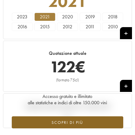
2021
2023
2021
2020
2019
2018
2016
2015
2012
2011
2010
2005
1999
Quotazione attuale
122
€
(formato 75cl)
+
Accesso gratuito e illimitato
alle statistiche e indici di oltre 150.000 vini
Andamento della quotazione in tempo reale
SCOPRI DI PIÙ