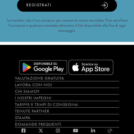
REGISTRATI
Iscrivendoti, dai il tuo consenso per ricevere le nostre newsletter. Puoi annullare
l’iscrizione in qualsiasi momento attraverso il link disponibile alla fine di ogni
messaggio.
VALUTAZIONE GRATUITA
LAVORA CON NOI
CHI SIAMO?
I NOSTRI IMPEGNI
TARIFFE E TEMPI DI CONSEGNA
TENUTE PARTNER
STAMPA
DOMANDE FREQUENTI