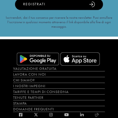
REGISTRATI
Iscrivendoti, dai il tuo consenso per ricevere le nostre newsletter. Puoi annullare
l’iscrizione in qualsiasi momento attraverso il link disponibile alla fine di ogni
messaggio.
VALUTAZIONE GRATUITA
LAVORA CON NOI
CHI SIAMO?
I NOSTRI IMPEGNI
TARIFFE E TEMPI DI CONSEGNA
TENUTE PARTNER
STAMPA
DOMANDE FREQUENTI