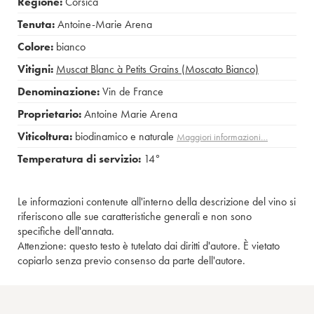
Regione:
Corsica
Tenuta:
Antoine-Marie Arena
Colore:
bianco
Vitigni:
Muscat Blanc à Petits Grains (Moscato Bianco)
Denominazione:
Vin de France
Proprietario:
Antoine Marie Arena
Viticoltura:
biodinamico e naturale
Maggiori informazioni…
Temperatura di servizio:
14°
Le informazioni contenute all'interno della descrizione del vino si
riferiscono alle sue caratteristiche generali e non sono
specifiche dell'annata.
Attenzione: questo testo è tutelato dai diritti d'autore. È vietato
copiarlo senza previo consenso da parte dell'autore.