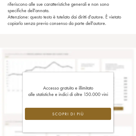
riferiscono alle sue caratteristiche generali e non sono
specifiche dell'annata.
Attenzione: questo testo è tutelato dai diritti d'autore. È vietato
copiarlo senza previo consenso da parte dell'autore.
Accesso gratuito e illimitato
alle statistiche e indici di oltre 150.000 vini
SCOPRI DI PIÙ