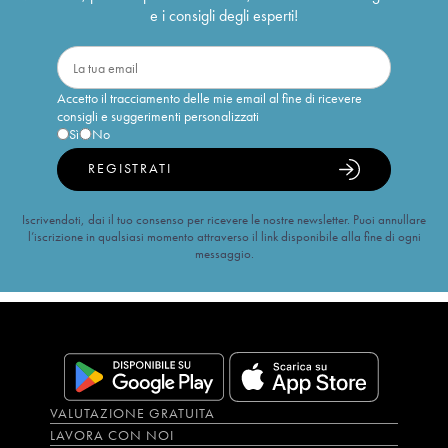
e i consigli degli esperti!
Accetto il tracciamento delle mie email al fine di ricevere
consigli e suggerimenti personalizzati
Sì
No
REGISTRATI
Iscrivendoti, dai il tuo consenso per ricevere le nostre newsletter. Puoi annullare
l’iscrizione in qualsiasi momento attraverso il link disponibile alla fine di ogni
messaggio.
VALUTAZIONE GRATUITA
LAVORA CON NOI