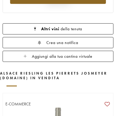
rispetto al 2025
Altri vini
della tenuta
Crea una notifica
Aggiungi alla tua cantina virtuale
ALSACE RIESLING LES PIERRETS JOSMEYER
(DOMAINE) IN VENDITA
E-COMMERCE