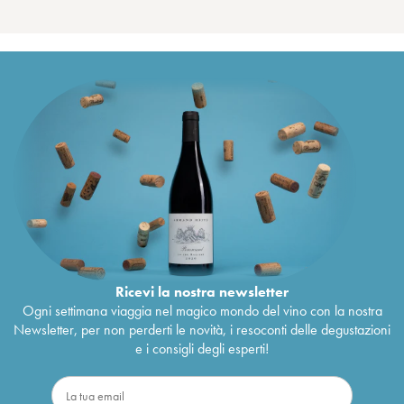
Ricevi la nostra newsletter
Ogni settimana viaggia nel magico mondo del vino con la nostra
Newsletter, per non perderti le novità, i resoconti delle degustazioni
e i consigli degli esperti!