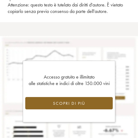
Attenzione: questo testo è tutelato dai diritti d'autore. È vietato
copiarlo senza previo consenso da parte dell'autore.
Accesso gratuito e illimitato
alle statistiche e indici di oltre 150.000 vini
SCOPRI DI PIÙ