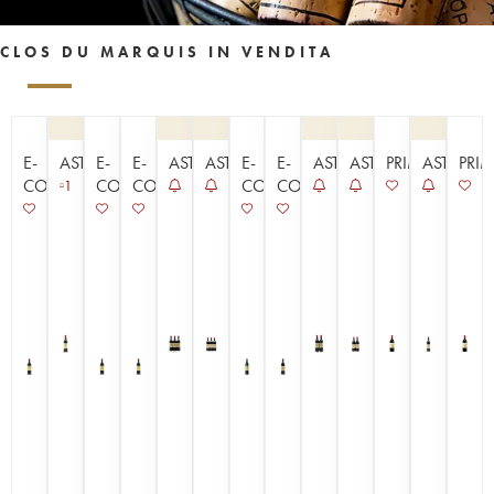
CLOS DU MARQUIS IN VENDITA
E-
ASTA
E-
E-
ASTA
ASTA
E-
E-
ASTA
ASTA
PRIMEURS
ASTA
PRI
COMMERCE
COMMERCE
COMMERCE
COMMERCE
COMMERCE
1