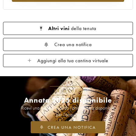
Altri vini
della tenuta
Crea una notifica
Aggiungi alla tua cantina virtuale
PRIMEURS
Annata 2025 disponibile
Ricevi una notifica quando l'articolo sarà disponibile
per l'acquisto
CREA UNA NOTIFICA