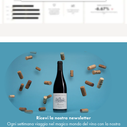
Ricevi la nostra newsletter
Ogni settimana viaggia nel magico mondo del vino con la nostra