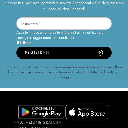
Newsletter, per non perderti le novità, i resoconti delle degustazioni
e i consigli degli esperti!
Accetto il tracciamento delle mie email al fine di ricevere
consigli e suggerimenti personalizzati
Sì
No
REGISTRATI
Iscrivendoti, dai il tuo consenso per ricevere le nostre newsletter. Puoi annullare
l’iscrizione in qualsiasi momento attraverso il link disponibile alla fine di ogni
messaggio.
VALUTAZIONE GRATUITA