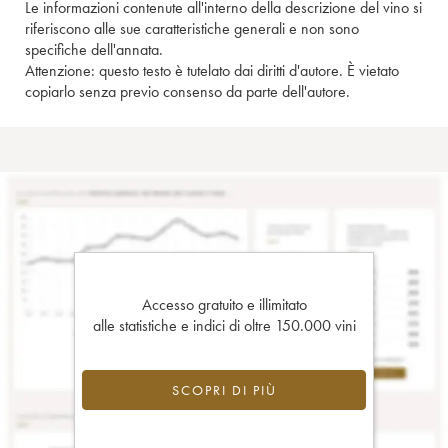
Le informazioni contenute all'interno della descrizione del vino si
riferiscono alle sue caratteristiche generali e non sono
specifiche dell'annata.
Attenzione: questo testo è tutelato dai diritti d'autore. È vietato
copiarlo senza previo consenso da parte dell'autore.
Accesso gratuito e illimitato
alle statistiche e indici di oltre 150.000 vini
SCOPRI DI PIÙ