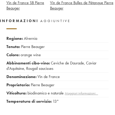
Vin de France SB Pierre
Vin de France Bulles de Pétanque Pierre
Beauger
Beauger
INFORMAZIONI
AGGIUNTIVE
Regione:
Alvernia
Tenuta:
Pierre Beauger
Colore:
orange wine
Abbinamenti cibo-vino:
Ceviche de Daurade
,
Caviar
d'Aquitaine
,
Rougail saucisses
Denominazione:
Vin de France
Proprietario:
Pierre Beauger
Viticoltura:
biodinamico e naturale
Maggiori informazioni…
Temperatura di servizio:
13°