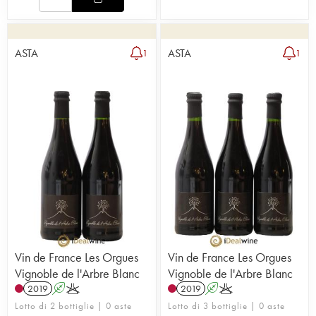
ASTA
ASTA
1
1
Vin de France Les Orgues
Vin de France Les Orgues
Vignoble de l'Arbre Blanc
Vignoble de l'Arbre Blanc
2019
A
K
2019
A
K
Lotto di 2 bottiglie | 0 aste
Lotto di 3 bottiglie | 0 aste