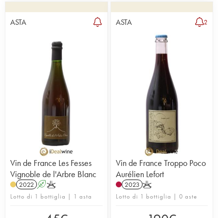
ASTA
ASTA
2
Vin de France Les Fesses
Vin de France Troppo Poco
Vignoble de l'Arbre Blanc
Aurélien Lefort
2022
A
K
2023
K
Lotto di 1 bottiglia | 1 asta
Lotto di 1 bottiglia | 0 aste