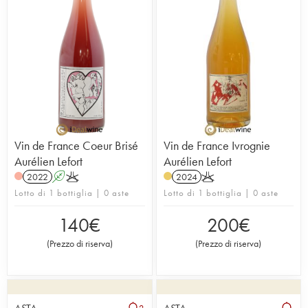
Vin de France Coeur Brisé
Vin de France Ivrognie
Aurélien Lefort
Aurélien Lefort
2022
A
K
2024
K
Lotto di 1 bottiglia | 0 aste
Lotto di 1 bottiglia | 0 aste
140
€
200
€
(
Prezzo di riserva
)
(
Prezzo di riserva
)