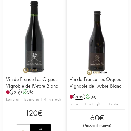
Vin de France Les Orgues
Vin de France Les Orgues
Vignoble de l'Arbre Blanc
Vignoble de l'Arbre Blanc
2019
A
K
2019
A
K
Lotto di 1 bottiglia | 4 in stock
Lotto di 1 bottiglia | 0 aste
120
€
60
€
(
Prezzo di riserva
)