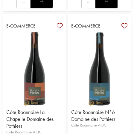
E-COMMERCE
E-COMMERCE
Côte Roannaise La
Côte Roannaise N°6
Chapelle Domaine des
Domaine des Pothiers
Pothiers
Côte Roannaise AOC
Côte Roannaise AOC