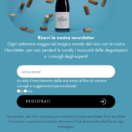
Ricevi la nostra newsletter
Ogni settimana viaggia nel magico mondo del vino con la nostra
Newsletter, per non perderti le novità, i resoconti delle degustazioni
e i consigli degli esperti!
Accetto il tracciamento delle mie email al fine di ricevere
consigli e suggerimenti personalizzati
Sì
No
REGISTRATI
Iscrivendoti, dai il tuo consenso per ricevere le nostre newsletter. Puoi annullare
l’iscrizione in qualsiasi momento attraverso il link disponibile alla fine di ogni
messaggio.