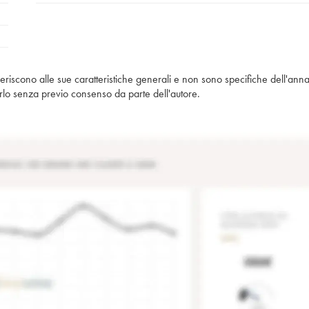
iferiscono alle sue caratteristiche generali e non sono specifiche dell'anna
piarlo senza previo consenso da parte dell'autore.