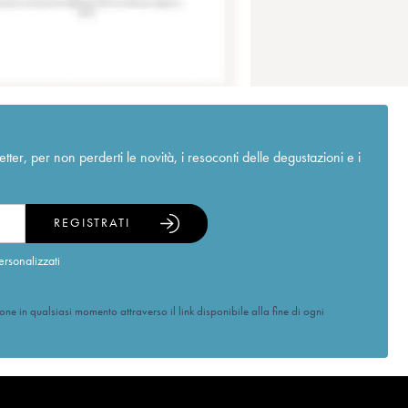
r, per non perderti le novità, i resoconti delle degustazioni e i
REGISTRATI
ersonalizzati
ione in qualsiasi momento attraverso il link disponibile alla fine di ogni