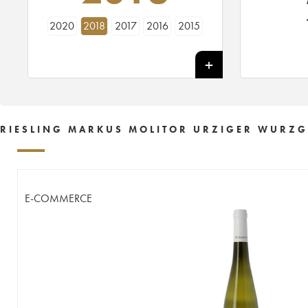
2020
2018
2017
2016
2015
RIESLING MARKUS MOLITOR URZIGER WURZGA
E-COMMERCE