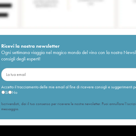
Ricevi la nostra newsletter
Ogni settimana viaggia nel magico mondo del vino con la nostra Newslette
consigli degli esperti!
Accetto il tracciamento delle mie email al fine di ricevere consigli e suggerimenti p
Sì
No
Iscrivendoti, dai il tuo consenso per ricevere le nostre newsletter. Puoi annullare l’iscriz
messaggio.