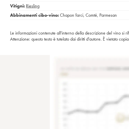
Vitigni:
Riesling
Abbinamenti cibo-vino:
Chapon farci
,
Comté
,
Parmesan
Le informazioni contenute all'interno della descrizione del vino si r
Attenzione: questo testo è tutelato dai diritti d'autore. È vietato co