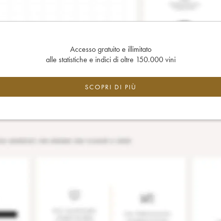
Accesso gratuito e illimitato
alle statistiche e indici di oltre 150.000 vini
SCOPRI DI PIÙ