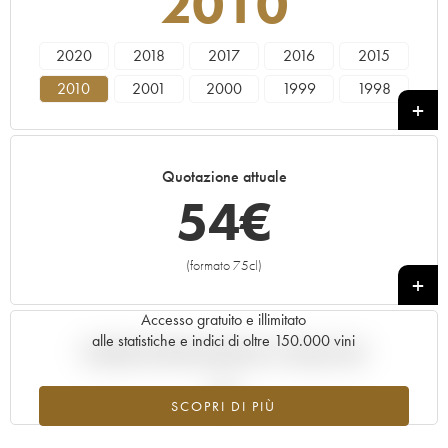
2010
2020
2018
2017
2016
2015
2010
2001
2000
1999
1998
1995
Quotazione attuale
54
€
(formato 75cl)
+
Accesso gratuito e illimitato
alle statistiche e indici di oltre 150.000 vini
Andamento della quotazione in tempo reale
SCOPRI DI PIÙ