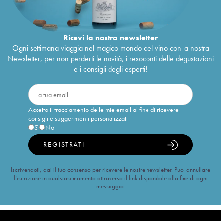
Ricevi la nostra newsletter
Ogni settimana viaggia nel magico mondo del vino con la nostra
Newsletter, per non perderti le novità, i resoconti delle degustazioni
e i consigli degli esperti!
Accetto il tracciamento delle mie email al fine di ricevere
consigli e suggerimenti personalizzati
Sì
No
REGISTRATI
Iscrivendoti, dai il tuo consenso per ricevere le nostre newsletter. Puoi annullare
l’iscrizione in qualsiasi momento attraverso il link disponibile alla fine di ogni
messaggio.