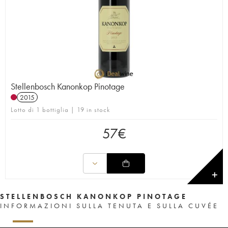
Stellenbosch Kanonkop Pinotage
2015
Lotto di 1 bottiglia | 19 in stock
57
€
✕
STELLENBOSCH KANONKOP PINOTAGE
INFORMAZIONI SULLA TENUTA E SULLA CUVÉE