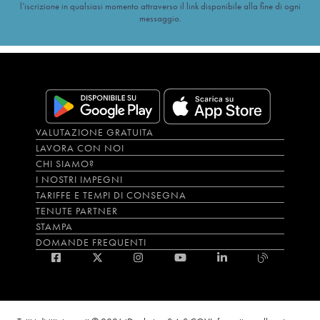
l’iscrizione in qualsiasi momento attraverso il link disponibile alla fine di ogni
messaggio.
VALUTAZIONE GRATUITA
LAVORA CON NOI
CHI SIAMO?
I NOSTRI IMPEGNI
TARIFFE E TEMPI DI CONSEGNA
TENUTE PARTNER
STAMPA
DOMANDE FREQUENTI