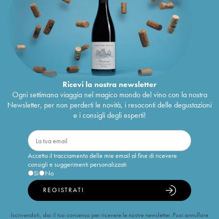
Ricevi la nostra newsletter
Ogni settimana viaggia nel magico mondo del vino con la nostra
Newsletter, per non perderti le novità, i resoconti delle degustazioni
e i consigli degli esperti!
Accetto il tracciamento delle mie email al fine di ricevere
consigli e suggerimenti personalizzati
Sì
No
REGISTRATI
Iscrivendoti, dai il tuo consenso per ricevere le nostre newsletter. Puoi annullare