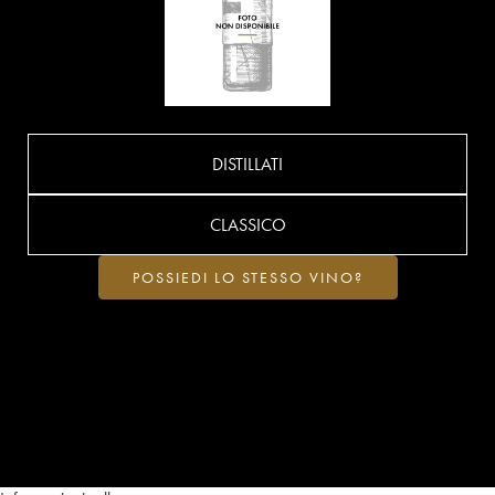
DISTILLATI
CLASSICO
POSSIEDI LO STESSO VINO?