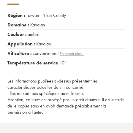
Région :
Taïwan - Yilan County
Domaine :
Kavalan
Couleur :
ambré
Appellation :
Kavalan
Viticulture :
conventionnel
En savoir plus...
Température de service :
0°
Les informations publiées ci-dessus présentent les
caractéristiques actuelles du vin concerné.
Elles ne sont pas spécifiques au millésime.
Attention, ce texte est protégé par un droit d'auteur. Il est interdit
de le copier sans en avoir demandé préalablement la
permission à l'auteur.