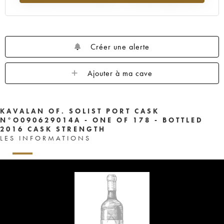
Créer une alerte
Ajouter à ma cave
KAVALAN OF. SOLIST PORT CASK
N°O090629014A - ONE OF 178 - BOTTLED
2016 CASK STRENGTH
LES INFORMATIONS