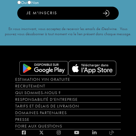
Oui
Non
JE M'INSCRIS
En vous inscrivant, vous acceptez de recevoir les emails de iDealwine. Vous
pouvez vous désabonner à tout moment via le lien présent dans chaque message.
ESTIMATION VIN GRATUITE
RECRUTEMENT
QUI SOMMES-NOUS ?
RESPONSABILITÉ D'ENTREPRISE
TARIFS ET DÉLAIS DE LIVRAISON
DOMAINES PARTENAIRES
PRESSE
FOIRE AUX QUESTIONS