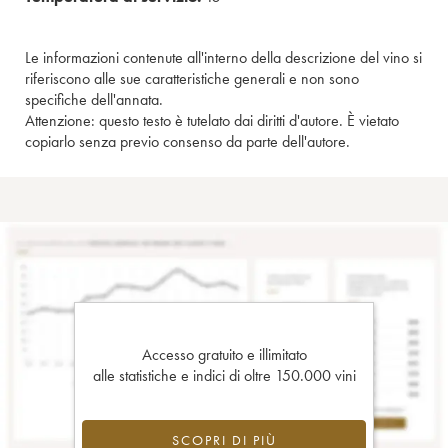
Le informazioni contenute all'interno della descrizione del vino si
riferiscono alle sue caratteristiche generali e non sono
specifiche dell'annata.
Attenzione: questo testo è tutelato dai diritti d'autore. È vietato
copiarlo senza previo consenso da parte dell'autore.
Accesso gratuito e illimitato
alle statistiche e indici di oltre 150.000 vini
SCOPRI DI PIÙ